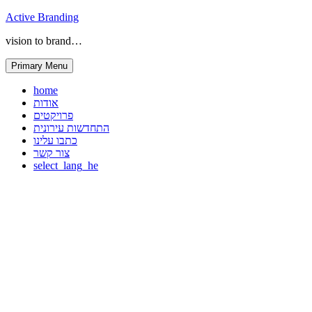
Skip
Active Branding
to
vision to brand…
content
Primary Menu
home
אודות
פרויקטים
התחדשות עירונית
כתבו עלינו
צור קשר
select_lang_he